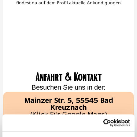
findest du auf dem Profil aktuelle Ankündigungen
Anfahrt & Kontakt
Besuchen Sie uns in der:
Mainzer Str. 5, 55545 Bad
Kreuznach
(Klick Für Google Maps)