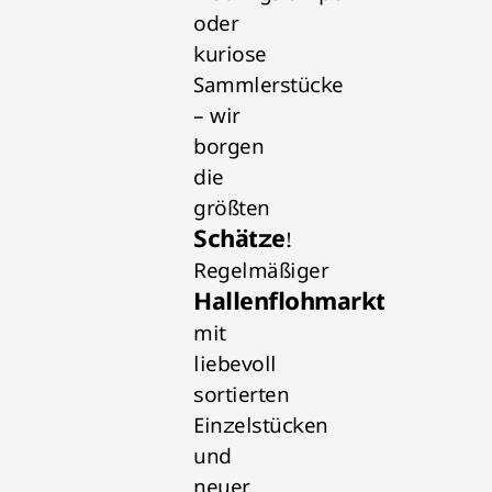
oder
kuriose
Sammlerstücke
– wir
borgen
die
größten
Schätze
!
Regelmäßiger
Hallenflohmarkt
mit
liebevoll
sortierten
Einzelstücken
und
neuer