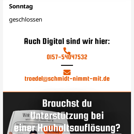
Sonntag
geschlossen
Auch Digital sind wir hier:
0157-54047532
troedel@schmidt-nimmt-mit.de
Brauchst du
Unterstützung bei
einer Hauhaltsauflösung?