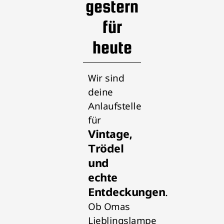
gestern
für
heute
Wir sind
deine
Anlaufstelle
für
Vintage,
Trödel
und
echte
Entdeckungen
.
Ob Omas
Lieblingslampe