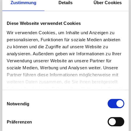
Zustimmung
Details
Über Cookies
Diese Webseite verwendet Cookies
Wir verwenden Cookies, um Inhalte und Anzeigen zu
personalisieren, Funktionen für soziale Medien anbieten
zu können und die Zugriffe auf unsere Website zu
analysieren. Außerdem geben wir Informationen zu Ihrer
Verwendung unserer Website an unsere Partner für
soziale Medien, Werbung und Analysen weiter. Unsere
Partner führen diese Informationen möglicherweise mit
weiteren Daten zusammen, die Sie ihnen bereitgestellt
haben oder die sie im Rahmen Ihrer Nutzung der Dienste
Öffnungszeiten
gesammelt haben.
Einwilligungsauswahl
Notwendig
Montag
Präferenzen
geschlossen