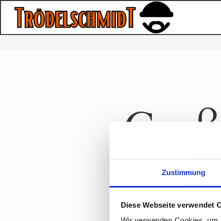
Große
Hier bahnt si
Zustimmung
Diese Webseite verwendet 
Wir verwenden Cookies, um I